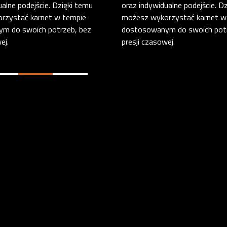
ualne podejście. Dzięki temu
oraz indywidualne podejście. D
rzystać karnet w tempie
możesz wykorzystać karnet w
m do swoich potrzeb, bez
dostosowanym do swoich potr
ej.
presji czasowej.