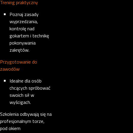
Trening praktyczny
Poznaj zasady
wyprzedzania,
kontrolę nad
gokartem i technikę
pokonywania
zakrętów.
Przygotowanie do
zawodów
Idealne dla osób
chcących spróbować
swoich sił w
wyścigach.
Szkolenia odbywają się na
profesjonalnym torze,
pod okiem