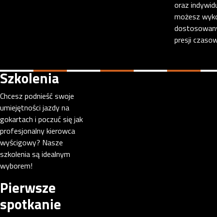
oraz indywid
możesz wyko
dostosowany
presji czasow
Szkolenia
Chcesz podnieść swoje
umiejętności jazdy na
gokartach i poczuć się jak
profesjonalny kierowca
wyścigowy? Nasze
szkolenia są idealnym
wyborem!
Pierwsze
spotkanie