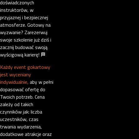
doświadczonych
instruktorów, w
przyjaznej i bezpiecznej
atmosferze. Gotowy na
wyzwanie? Zarezerwuj
swoje szkolenie już dziś i
zacznij budować swoją
wyścigową karierę! 🏁
Każdy event gokartowy
jest wyceniany
indywidualnie,
aby w pełni
dopasować ofertę do
Twoich potrzeb. Cena
zależy od takich
czynników jak: liczba
uczestników, czas
trwania wydarzenia,
dodatkowe atrakcje oraz