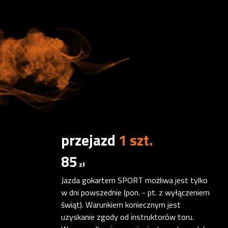
przejazd
1 szt.
85
zł
Jazda gokartem SPORT możliwa jest tylko
w dni powszednie (pon. - pt. z wyłączeniem
świąt). Warunkiem koniecznym jest
uzyskanie zgody od instruktorów toru.