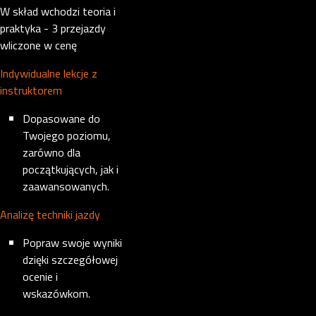
W skład wchodzi teoria i
praktyka - 3 przejazdy
wliczone w cenę
Indywidualne lekcje z
instruktorem
Dopasowane do
Twojego poziomu,
zarówno dla
początkujących, jak i
zaawansowanych.
Analizę techniki jazdy
Popraw swoje wyniki
dzięki szczegółowej
ocenie i
wskazówkom.